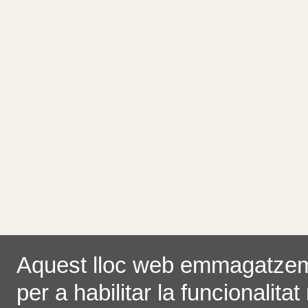
Aquest lloc web emmagatze
per a habilitar la funcionalitat