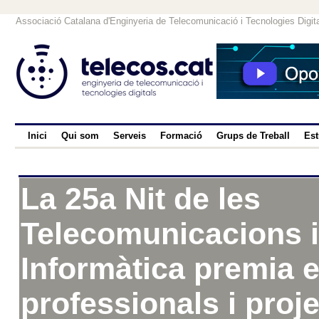
Associació Catalana d'Enginyeria de Telecomunicació i Tecnologies Digit
Inici
Qui som
Serveis
Formació
Grups de Treball
Est
La 25a Nit de les
Telecomunicacions i
Informàtica premia e
professionals i proj