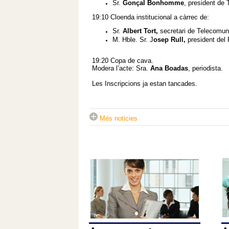
Sr.
Gonçal Bonhomme
, president de 
19:10 Cloenda institucional a càrrec de:
Sr.
Albert Tort,
secretari de Telecomuni
M. Hble. Sr. J
osep Rull,
president del
19:20 Copa de cava.
Modera l’acte: Sra.
Ana Boadas
, periodista.
Les Inscripcions ja estan tancades.
Més noticies