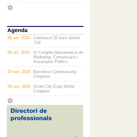
Agenda
09 set. 2026 -
Celebració 20 anys domini
.Cat
05 oct. 2026 -
VI Congrés Iberoamericà de
Marketing, Comunicació i
Assumptes Públics
03 nov. 2026 -
Barcelona Cybersecurity
Congress
04 nov. 2026 -
Smart City Expo World
Congress