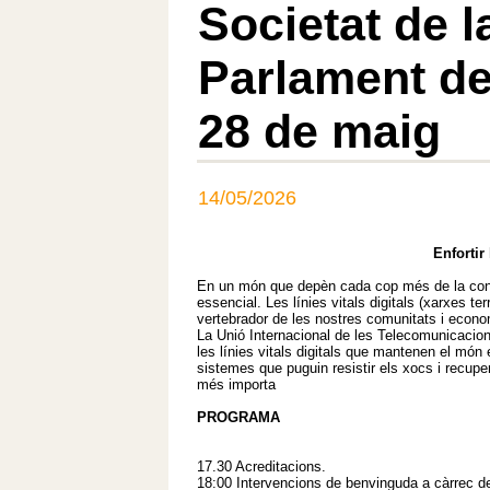
Societat de l
Parlament de
28 de maig
14/05/2026
Enfortir
En un món que depèn cada cop més de la connec
essencial. Les línies vitals digitals (xarxes te
vertebrador de les nostres comunitats i econo
La Unió Internacional de les Telecomunicacions 
les línies vitals digitals que mantenen el món
sistemes que puguin resistir els xocs i recupe
més importa
PROGRAMA
17.30 Acreditacions.
18:00 Intervencions de benvinguda a càrrec d