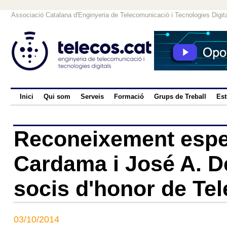
Associació Catalana d'Enginyeria de Telecomunicació i Tecnologies Digit
Inici
Qui som
Serveis
Formació
Grups de Treball
Est
Reconeixement espe
Cardama i José A. D
socis d'honor de Tel
03/10/2014