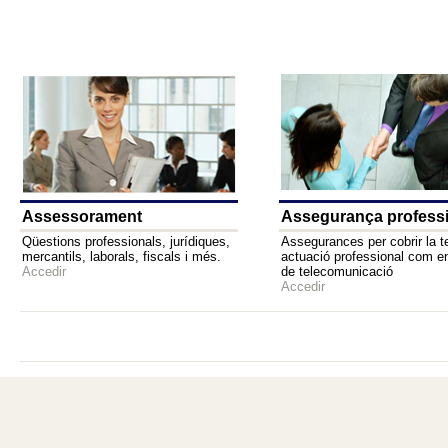
Assessorament
Assegurança profess
Qüestions professionals, jurídiques,
Assegurances per cobrir la t
mercantils, laborals, fiscals i més.
actuació professional com e
Accedir
de telecomunicació
Accedir