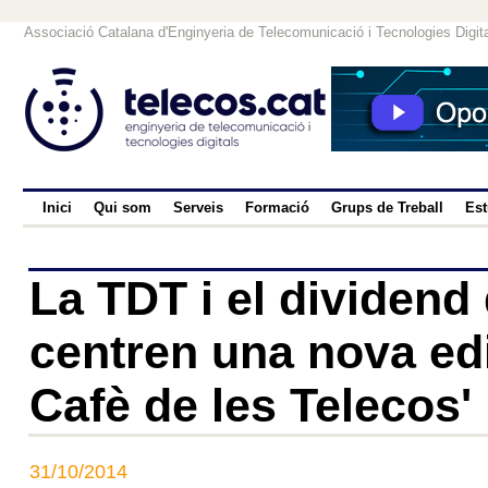
Associació Catalana d'Enginyeria de Telecomunicació i Tecnologies Digit
Inici
Qui som
Serveis
Formació
Grups de Treball
Est
La TDT i el dividend 
centren una nova edi
Cafè de les Telecos'
31/10/2014