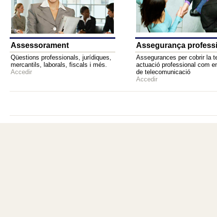
Assessorament
Assegurança profess
Qüestions professionals, jurídiques,
Assegurances per cobrir la t
mercantils, laborals, fiscals i més.
actuació professional com e
Accedir
de telecomunicació
Accedir