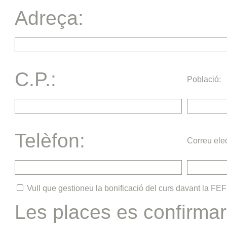
Adreça:
C.P.:
Població:
Telèfon:
Correu elec
Vull que gestioneu la bonificació del curs davant la FE
Les places es confirmar