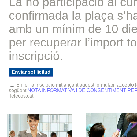
La no participació al cu
confirmada la plaça s’ha
amb un mínim de 10 die
per recuperar l’import to
inscripció.
En fer la inscipció mitjançant aquest formulari, accepto 
següent
NOTA INFORMATIVA I DE CONSENTIMENT PE
Telecos.cat