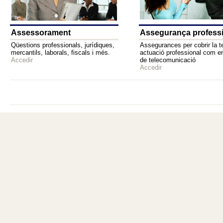
Assessorament
Assegurança profess
Qüestions professionals, jurídiques,
Assegurances per cobrir la t
mercantils, laborals, fiscals i més.
actuació professional com e
Accedir
de telecomunicació
Accedir