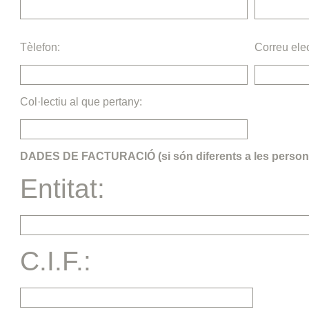
Tèlefon:
Correu elec
Col·lectiu al que pertany:
DADES DE FACTURACIÓ (si són diferents a les person
Entitat:
C.I.F.: