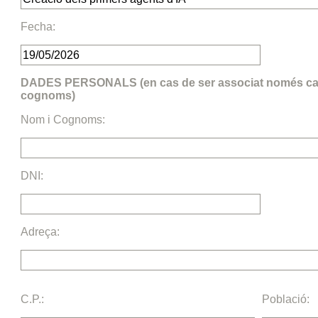
Fecha:
DADES PERSONALS (en cas de ser associat només cal 
cognoms)
Nom i Cognoms:
DNI:
Adreça:
C.P.:
Població: