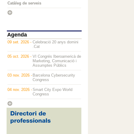
Catàleg de serveis
Agenda
09 set. 2026 -
Celebració 20 anys domini
.Cat
05 oct. 2026 -
VI Congrés Iberoamericà de
Marketing, Comunicació i
Assumptes Públics
03 nov. 2026 -
Barcelona Cybersecurity
Congress
04 nov. 2026 -
Smart City Expo World
Congress