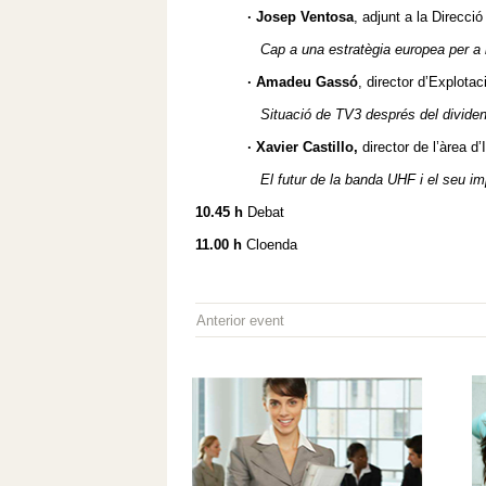
· Josep Ventosa
, adjunt a la Direcci
Cap a una estratègia europea per a l
· Amadeu Gassó
, director d’Explota
Situació de TV3 després del dividen
· Xavier Castillo,
director de l’àrea d
El futur de la banda UHF i el seu impac
10.45 h
Debat
11.00 h
Cloenda
Anterior event