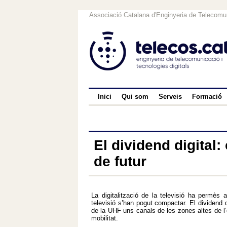
Associació Catalana d'Enginyeria de Telecomun
Inici
Qui som
Serveis
Formació
El dividend digital
de futur
La digitalització de la televisió ha permès al
televisió s’han pogut compactar. El dividend d
de la UHF uns canals de les zones altes de l’e
mobilitat.