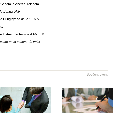
ó General d’Abertis Telecom.
a Banda UHF
ció i Enginyeria de la CCMA.
d.
’Indústria Electrònica d’AMETIC.
te en la cadena de valor.
Següent event