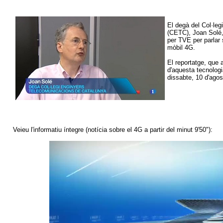
El degà del Col·le
(CETC), Joan Solé,
per TVE per parlar
mòbil 4G.
El reportatge, que 
d'aquesta tecnologi
dissabte, 10 d'agos
Veieu l'informatiu íntegre (notícia sobre el 4G a partir del minut 9'50"):