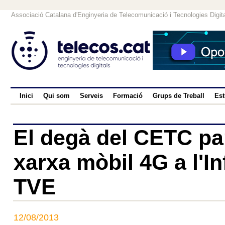
Associació Catalana d'Enginyeria de Telecomunicació i Tecnologies Digit
Inici
Qui som
Serveis
Formació
Grups de Treball
Est
El degà del CETC par
xarxa mòbil 4G a l'I
TVE
12/08/2013