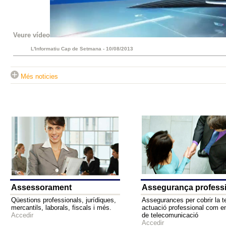
Veure vídeo
L'Informatiu Cap de Setmana - 10/08/2013
Més noticies
Assessorament
Assegurança profess
Qüestions professionals, jurídiques,
Assegurances per cobrir la t
mercantils, laborals, fiscals i més.
actuació professional com e
Accedir
de telecomunicació
Accedir